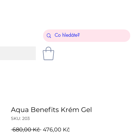
Aqua Benefits Krém Gel
SKU: 203
Běžná
Zvýhodněná
 680,00 Kč 
476,00 Kč