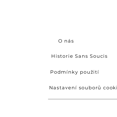
pokožku hodnot
O nás
Historie Sans Soucis
Podmínky použití
Nastavení souborů cook