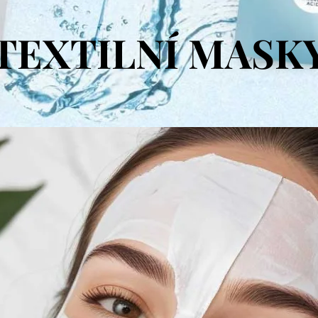
TEXTILNÍ MASK