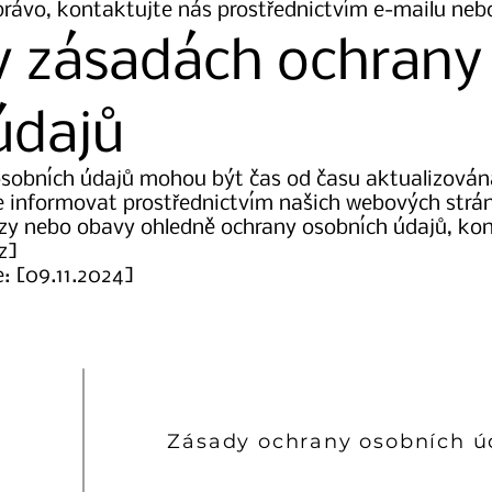
právo, kontaktujte nás prostřednictvím e-mailu neb
v zásadách ochrany
údajů
osobních údajů mohou být čas od času aktualizován
informovat prostřednictvím našich webových strá
zy nebo obavy ohledně ochrany osobních údajů, kon
z
]
: [09.11.2024]
Zásady ochrany osobních ú