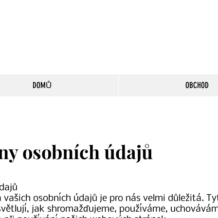
DOMŮ
OBCHOD
ny osobních údajů
dajů
 vašich osobních údajů je pro nás velmi důležitá. T
světlují, jak shromažďujeme, používáme, uchovává