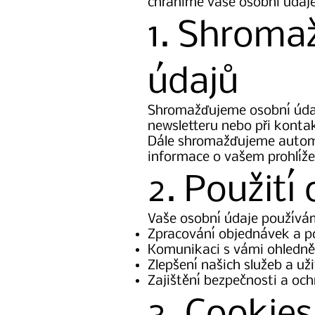
chráníme vaše osobní údaje
1. Shroma
údajů
Shromažďujeme osobní údaje
newsletteru nebo při kontak
Dále shromažďujeme automa
informace o vašem prohlíže
2. Použití
Vaše osobní údaje používá
Zpracování objednávek a p
Komunikaci s vámi ohledně
Zlepšení našich služeb a už
Zajištění bezpečnosti a oc