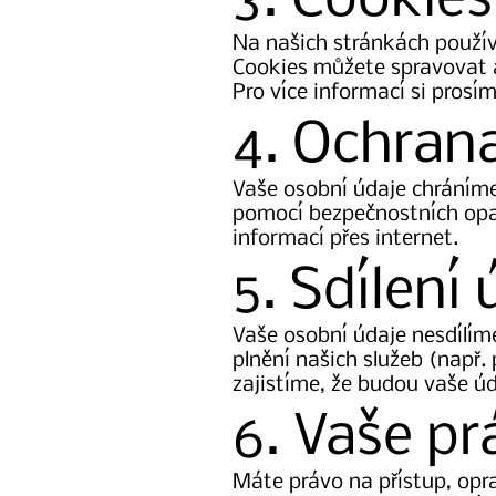
3. Cookies
Na našich stránkách použív
Cookies můžete spravovat a
Pro více informací si prosím
4. Ochran
Vaše osobní údaje chráním
pomocí bezpečnostních opat
informací přes internet.
5. Sdílení
Vaše osobní údaje nesdílíme
plnění našich služeb (např.
zajistíme, že budou vaše ú
6. Vaše pr
Máte právo na přístup, opr