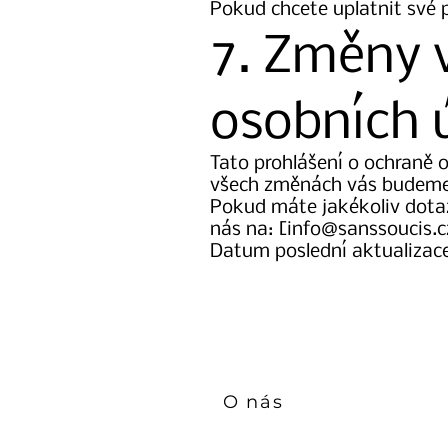
Pokud chcete uplatnit své 
7. Změny 
osobních 
Tato prohlášení o ochraně 
všech změnách vás budeme 
Pokud máte jakékoliv dota
nás na: [
info@sanssoucis.c
Datum poslední aktualizace
O nás