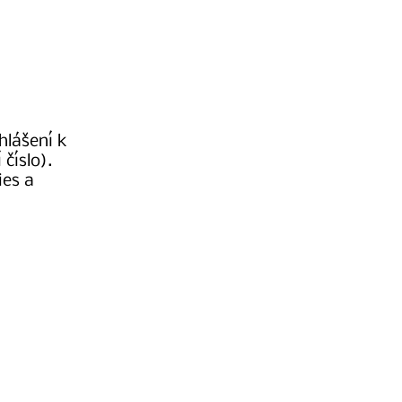
hlášení k
číslo).
ies a