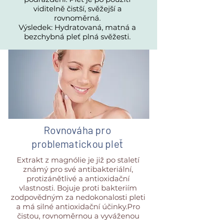
viditelně čistší, svěžejší a
rovnoměrná.
Výsledek: Hydratovaná, matná a
bezchybná pleť plná svěžesti.
Rovnováha pro
problematickou pleť
Extrakt z magnólie je již po staletí
známý pro své antibakteriální,
protizánětlivé a antioxidační
vlastnosti. Bojuje proti bakteriím
zodpovědným za nedokonalosti pleti
a má silné antioxidační účinky.Pro
čistou, rovnoměrnou a vyváženou