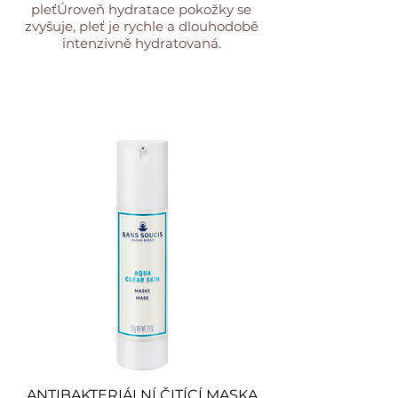
pleťÚroveň hydratace pokožky se
zvyšuje, pleť je rychle a dlouhodobě
intenzivně hydratovaná.
ANTIBAKTERIÁLNÍ ČITÍCÍ MASKA