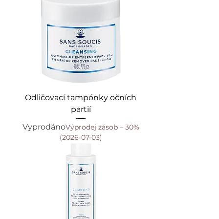
Odličovací tampónky očních
partií
Vyprodáno
Výprodej zásob – 30%
(2026-07-03)