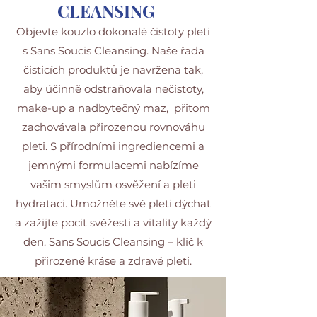
CLEANSING
Objevte kouzlo dokonalé čistoty pleti
s Sans Soucis Cleansing. Naše řada
čisticích produktů je navržena tak,
aby účinně odstraňovala nečistoty,
make-up a nadbytečný maz, přitom
zachovávala přirozenou rovnováhu
pleti. S přírodními ingrediencemi a
jemnými formulacemi nabízíme
vašim smyslům osvěžení a pleti
hydrataci. Umožněte své pleti dýchat
a zažijte pocit svěžesti a vitality každý
den. Sans Soucis Cleansing – klíč k
přirozené kráse a zdravé pleti.