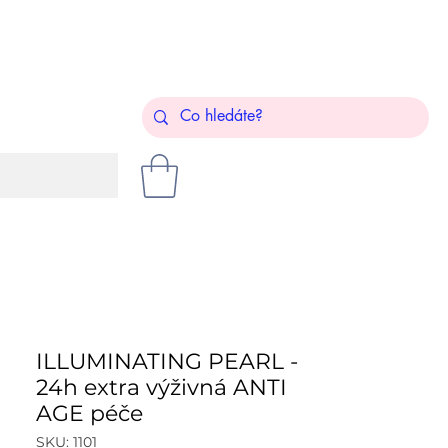
ILLUMINATING PEARL -
24h extra výživná ANTI
AGE péče
SKU: 1101