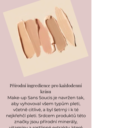
Přírodní ingredience pro každodenní
krásu
Make-up Sans Soucis je navržen tak,
aby vyhovoval všem typům pleti,
včetně citlivé, a byl šetrný i k té
nejkřehčí pleti. Srdcem produktů této
značky jsou přírodní minerály,
vitamíny a rostlinné extrakty, které