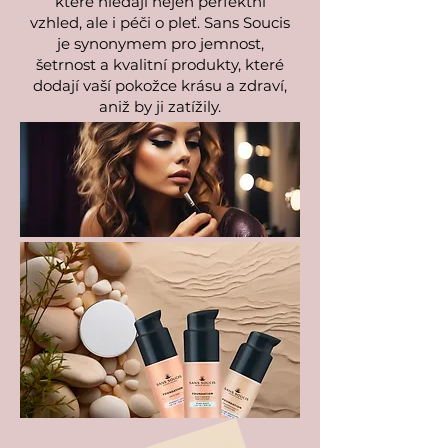
které hledají nejen perfektní
vzhled, ale i péči o pleť. Sans Soucis
je synonymem pro jemnost,
šetrnost a kvalitní produkty, které
dodají vaší pokožce krásu a zdraví,
aniž by ji zatížily.