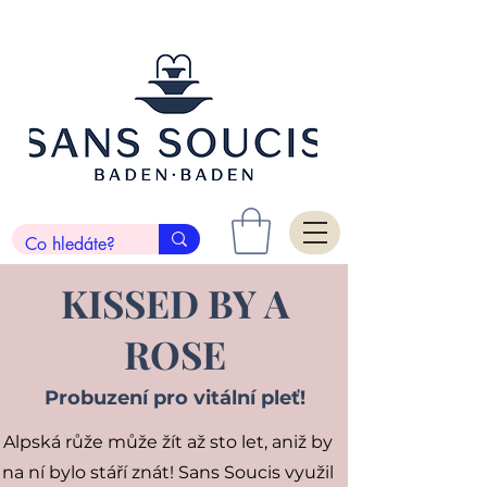
KISSED BY A
ROSE
Probuzení pro vitální pleť!
Alpská růže může žít až sto let, aniž by
na ní bylo stáří znát! Sans Soucis využil