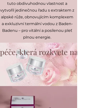
tuto obdivuhodnou vlastnost a
vytvořil jedinečnou řadu s extraktem z
alpské růže, obnovujícím komplexem
a exkluzivní termální vodou z Baden-
Badenu – pro vitální a posílenou pleť
plnou energie.
péče, která rozkvete na vaší plet