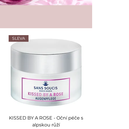
SLEVA
KISSED BY A ROSE - Oční péče s
alpskou růží