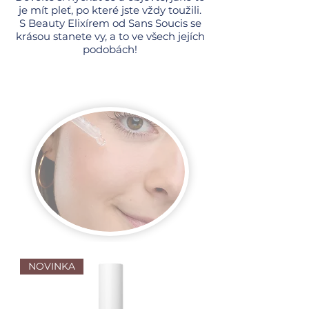
je mít pleť, po které jste vždy toužili.
S Beauty Elixírem od Sans Soucis se
krásou stanete vy, a to ve všech jejích
podobách!
NOVINKA